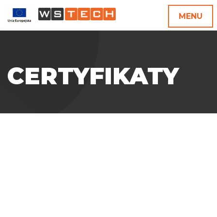
MENU
CERTYFIKATY