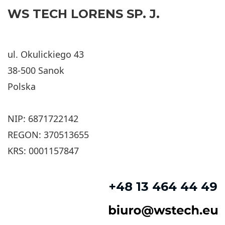
WS TECH LORENS SP. J.
ul. Okulickiego 43
38-500 Sanok
Polska
NIP: 6871722142
REGON: 370513655
KRS: 0001157847
+48 13 464 44 49